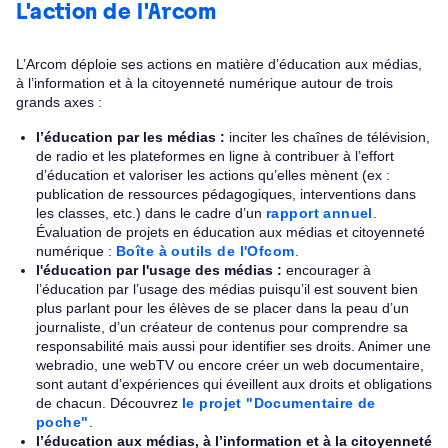
L'action de l'Arcom
L’Arcom déploie ses actions en matière d’éducation aux médias,
à l’information et à la citoyenneté numérique autour de trois
grands axes :
l’éducation par les médias :
inciter les chaînes de télévision,
de radio et les plateformes en ligne à contribuer à l’effort
d’éducation et valoriser les actions qu’elles mènent (ex :
publication de ressources pédagogiques, interventions dans
les classes, etc.) dans le cadre d’un
rapport annuel
.
Évaluation de projets en éducation aux médias et citoyenneté
numérique :
Boîte à outils de l'Ofcom
.
l'éducation par l'usage des médias :
encourager à
l’éducation par l’usage des médias puisqu’il est souvent bien
plus parlant pour les élèves de se placer dans la peau d’un
journaliste, d’un créateur de contenus pour comprendre sa
responsabilité mais aussi pour identifier ses droits. Animer une
webradio, une webTV ou encore créer un web documentaire,
sont autant d’expériences qui éveillent aux droits et obligations
de chacun. Découvrez
le projet "Documentaire de
poche"
.
l’éducation aux médias, à l’information et à la citoyenneté