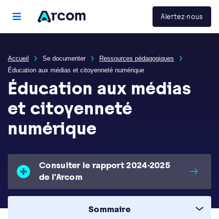
Panneau de gestion des cookies
Arcom
Alertez-nous
menu principal
Accueil
Se documenter
Ressources pédagogiques
Éducation aux médias et citoyenneté numérique
Éducation aux médias
et citoyenneté
numérique
Consulter le rapport 2024-2025
de l'Arcom
Sommaire